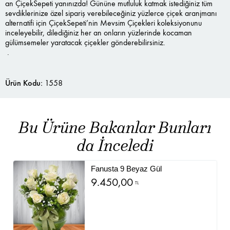
an ÇiçekSepeti yanınızda! Gününe mutluluk katmak istediğiniz tüm
sevdiklerinize özel sipariş verebileceğiniz yüzlerce çiçek aranjmanı
alternatifi için ÇiçekSepeti’nin Mevsim Çiçekleri koleksiyonunu
inceleyebilir, dilediğiniz her an onların yüzlerinde kocaman
gülümsemeler yaratacak çiçekler gönderebilirsiniz.
.
Ürün Kodu:
1558
Bu Ürüne Bakanlar Bunları
da İnceledi
Fanusta 9 Beyaz Gül
9.450,00
TL