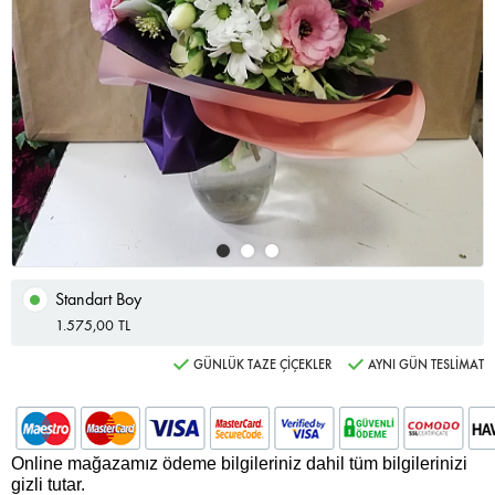
Standart Boy
1.575,00 TL
GÜNLÜK TAZE ÇİÇEKLER
AYNI GÜN TESLİMAT
Online mağazamız ödeme bilgileriniz dahil tüm bilgilerinizi
gizli tutar.