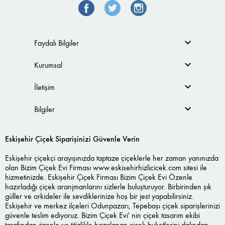
Faydalı Bilgiler
Kurumsal
İletişim
Bilgiler
Eskişehir Çiçek Siparişinizi Güvenle Verin
Eskişehir çiçekçi arayışınızda taptaze çiçeklerle her zaman yanınızda
olan Bizim Çiçek Evi Firması
www.eskisehirhizlicicek.com
sitesi ile
hizmetinizde. Eskişehir Çiçek Firması Bizim Çiçek Evi Özenle
hazırladığı çiçek aranjmanlarını sizlerle buluşturuyor. Birbirinden şık
güller ve orkideler ile sevdiklerinize hoş bir jest yapabilirsiniz.
Eskişehir ve merkez ilçeleri Odunpazarı, Tepebaşı çiçek siparişlerinizi
güvenle teslim ediyoruz. Bizim Çiçek Evi' nin çiçek tasarım ekibi
tarafından özenle ve titizlikle hazırlanan çiçek buketlerini dalından