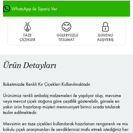
WhatsApp ile Sipariş Ver
TAZE
GÜLERYÜZLÜ
GÜVENLİ
ÇİÇEKLER
TESLİMAT
ALIŞVERİŞ
Ürün Detayları
Buketimizde Renkli Kır Çiçekleri Kullanılmaktadır.
Ürünümüz renkli ambalaj malzemeleri ile yapılıyor olup, mevsime
veya mevcut çiçek stoğuna göre çeşitlilik gösterebilir, görsele en
yakın ürün hazırlanıp müşteri memnuniyeti birinci sırada tutularak
teslim edilmektedir.
Mevsimin en taze çiçekleri kullanılarak hazırlanan rengarenk ve mis
kokulu çiçek aranjmanları ile sevdiklerinizi mutlu etmek istediğiniz her