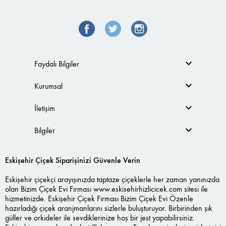
Faydalı Bilgiler
Kurumsal
İletişim
Bilgiler
Eskişehir Çiçek Siparişinizi Güvenle Verin
Eskişehir çiçekçi arayışınızda taptaze çiçeklerle her zaman yanınızda
olan Bizim Çiçek Evi Firması
www.eskisehirhizlicicek.com
sitesi ile
hizmetinizde. Eskişehir Çiçek Firması Bizim Çiçek Evi Özenle
hazırladığı çiçek aranjmanlarını sizlerle buluşturuyor. Birbirinden şık
güller ve orkideler ile sevdiklerinize hoş bir jest yapabilirsiniz.